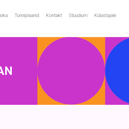
sika
Tunniplaanid
Kontakt
Stuudium
Külastajale
AN