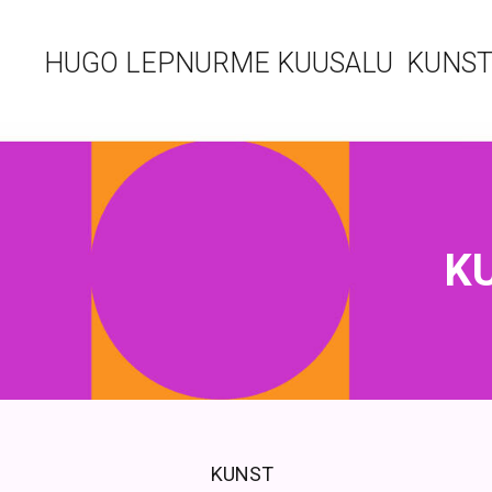
HUGO LEPNURME KUUSALU KUNST
K
KUNST