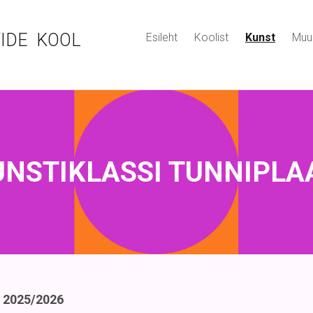
IDE KOOL
Esileht
Koolist
Kunst
Muu
UNSTIKLASSI TUNNIPLA
2025/2026