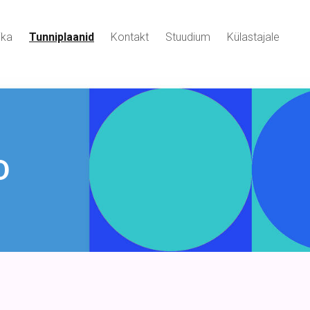
ika
Tunniplaanid
Kontakt
Stuudium
Külastajale
D