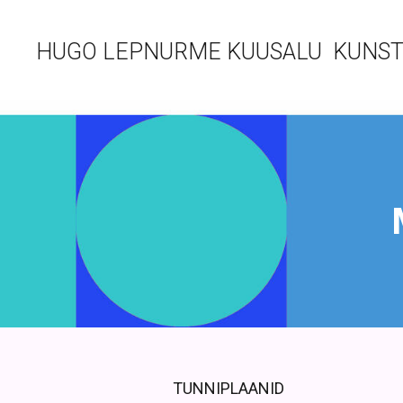
HUGO LEPNURME KUUSALU KUNST
TUNNIPLAANID