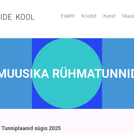
IDE KOOL
Esileht
Koolist
Kunst
Muus
MUUSIKA RÜHMATUNNI
Tunniplaanid sügis 2025