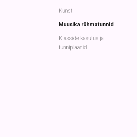
Kunst
Muusika rühmatunnid
Klasside kasutus ja
tunniplaanid